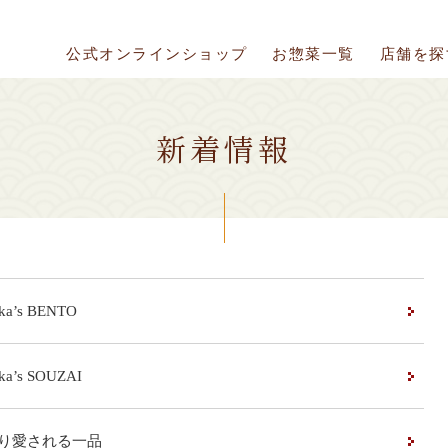
公式オンラインショップ
お惣菜一覧
店舗を探
新
着
情
報
ka’s BENTO
ka’s SOUZAI
り愛される一品