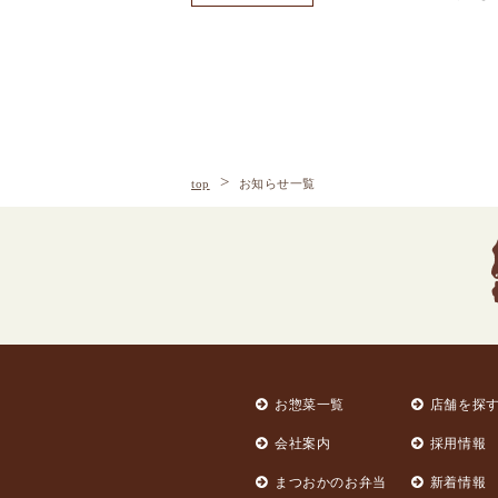
top
お知らせ一覧
お惣菜一覧
店舗を探
会社案内
採用情報
まつおかのお弁当
新着情報