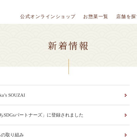
公式オンラインショップ
お惣菜一覧
店舗を探
新
着
情
報
ka’s SOUZAI
ちSDGsパートナーズ」に登録されました
sへの取り組み