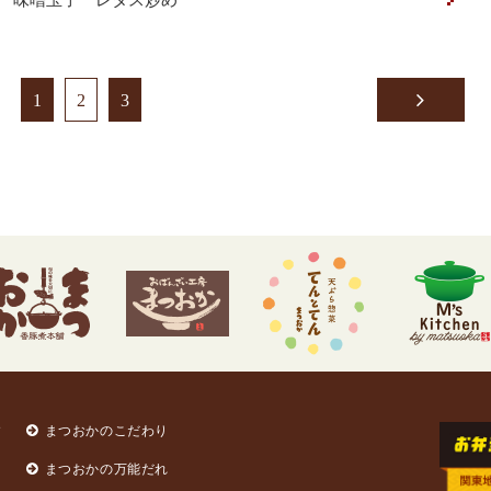
1
2
3
す
まつおかのこだわり
まつおかの万能だれ