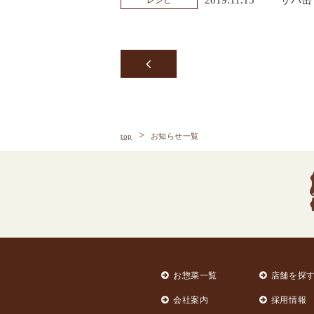
レシピ
top
お知らせ一覧
お惣菜一覧
店舗を探
会社案内
採用情報