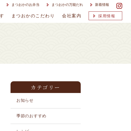
まつおかのお弁当
まつおかの万能だれ
新着情報
す
まつおかのこだわり
会社案内
採用情報
カテゴリー
お知らせ
季節のおすすめ